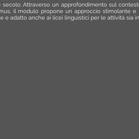
so secolo. Attraverso un approfondimento sul contesto
mus, il modulo propone un approccio stimolante e m
ne e adatto anche ai licei linguistici per le attività sia 