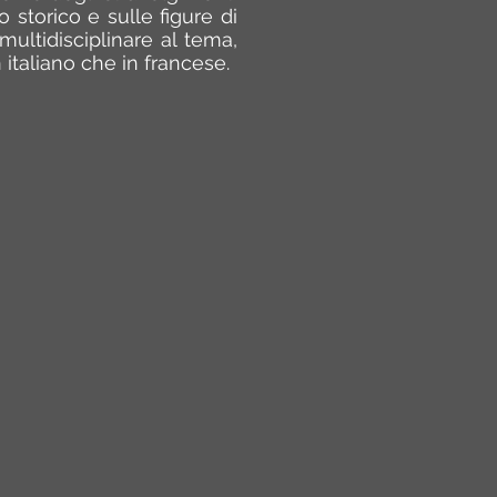
 storico e sulle figure di
ultidisciplinare al tema,
in italiano che in francese.