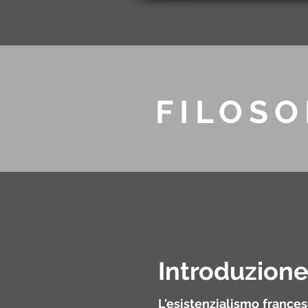
FILOS
Introduzion
L'esistenzialismo france