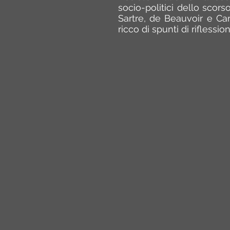
socio-politici dello scor
Sartre, de Beauvoir e Ca
ricco di spunti di riflessio