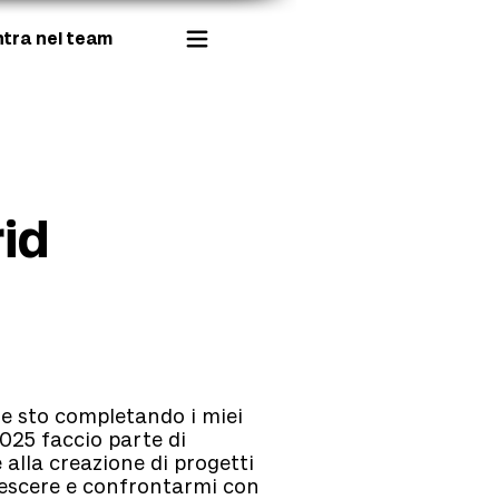
ntra nel team
id
e sto completando i miei
2025 faccio parte di
 alla creazione di progetti
escere e confrontarmi con