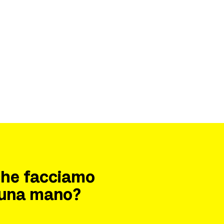
 che facciamo
i una mano?