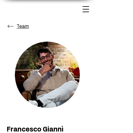
Team
Francesco Giannì