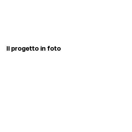
Il progetto in foto
In collaborazione con