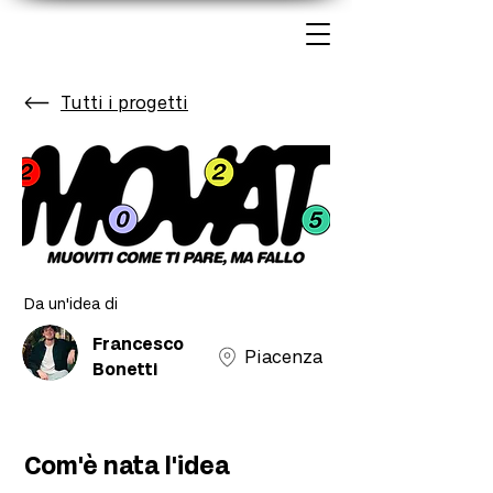
Tutti i progetti
Da un'idea di
Francesco
Piacenza
Bonetti
Com'è nata l'idea