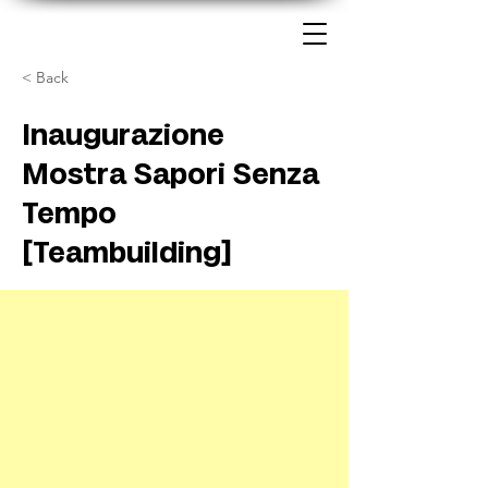
< Back
Inaugurazione
Mostra Sapori Senza
Tempo
[Teambuilding]