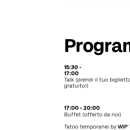
Progr
15:30 -
17:00
Talk (prendi il tuo bigliett
gratuito!)
17:00 - 20:00
Buffet (offerto da noi)
Tatoo temporanei by
WIP 