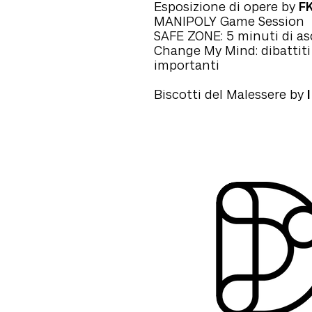
Esposizione di opere by
F
MANIPOLY Game Session
SAFE ZONE: 5 minuti di as
Change My Mind: dibattiti
importanti
Biscotti del Malessere by