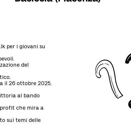
lk per i giovani su
evoli.
zazione del
tico.
a il 26 ottobre 2025,
ittoria al bando
profit che mira a
o sui temi delle