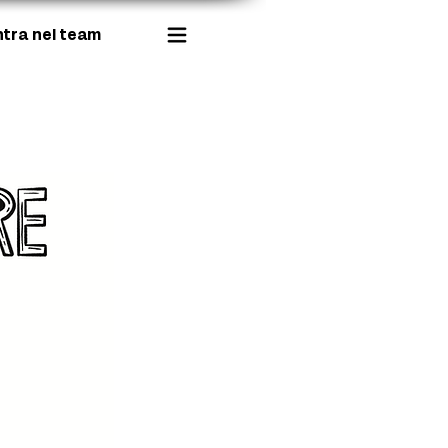
ntra nel team