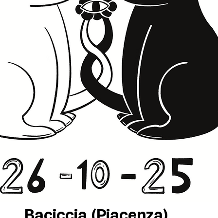
Baciccia (Piacenza)