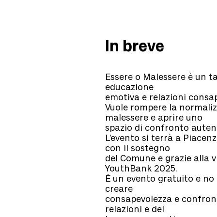
In breve
Essere o Malessere è un ta
educazione
emotiva e relazioni consap
Vuole rompere la normaliz
malessere e aprire uno
spazio di confronto auten
L’evento si terrà a Piacenz
con il sostegno
del Comune e grazie alla v
YouthBank 2025.
È un evento gratuito e no 
creare
consapevolezza e confront
relazioni e del