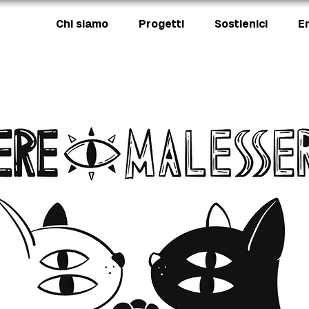
Chi siamo
Progetti
Sostienici
E