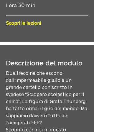
1 ora 30 min
Scopri le lezioni
Descrizione del modulo
Due treccine che escono
dall’impermeabile giallo e un
grande cartello con scritto in
svedese “Sciopero scolastico per il
clima”. La figura di Greta Thunberg
ha fatto ormai il giro del mondo. Ma
sappiamo davvero tutto dei
famigerati FFF?
Scoprilo con noi in questo