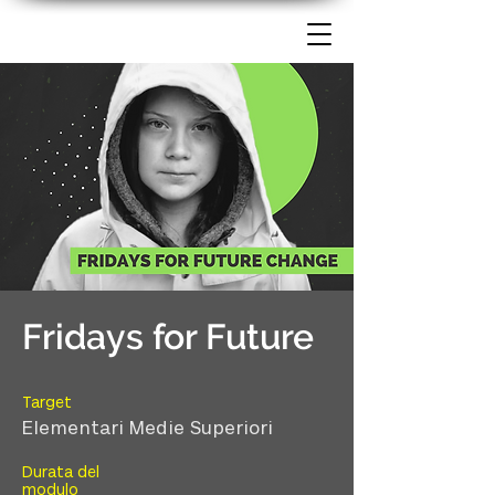
Fridays for Future
Target
Elementari Medie Superiori
Durata del
modulo