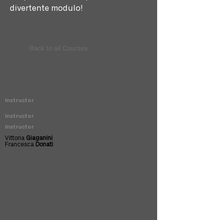
divertente modulo!
Back to all Courses
Instructor
Instructor
Instructor
Vittoria
Giaganini
Francesca
Donati